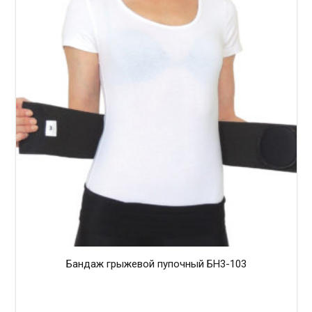
Бандаж грыжевой пупочный БН3-103